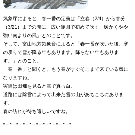
気象庁によると、春一番の定義は「立春（2/4）から春分
（3/21）までの間に、広い範囲で初めて吹く、暖かくやや
強い南よりの風」とのことです。
そして、富山地方気象台によると「春一番が吹いた後、寒
の戻りで雪が降る年もあります。降らない年もありま
す。」とのこと。
「春一番」と聞くと、もう春がすぐそこまで来ている気に
なりますね。
実際は田畑を見ると雪で真っ白、
道路には除雪によって出来た雪の山があちこちにありま
す。
春の訪れが待ち遠しいですね。
*－*－*－*－*－*－*－*－*－*－*