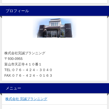
プロフィール
株式会社完誠プランニング
〒930-0955
富山市天正寺４１０番１
TEL:０７６－４２４－３０４０
FAX:０７６－４２４－０１６３
メニュー
株式会社 完誠プランニング