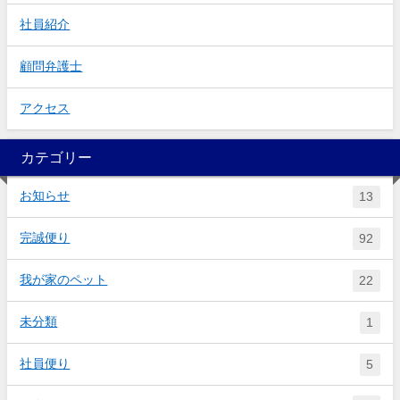
社員紹介
顧問弁護士
アクセス
カテゴリー
お知らせ
13
完誠便り
92
我が家のペット
22
未分類
1
社員便り
5