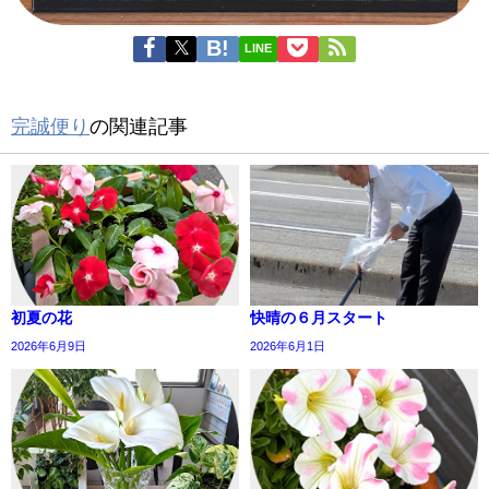
LINE
完誠便り
の関連記事
初夏の花
快晴の６月スタート
2026年6月9日
2026年6月1日