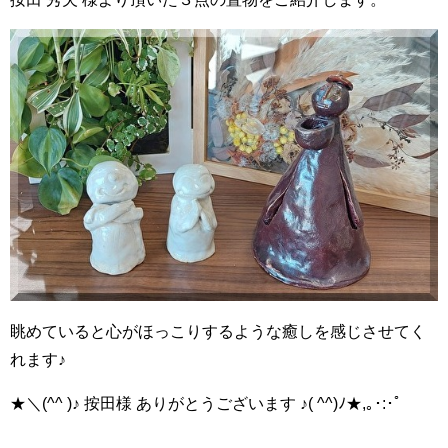
眺めていると心がほっこりするような癒しを感じさせてく
れます♪
★＼(^^ )♪ 按田様 ありがとうございます ♪( ^^)ﾉ★,｡･:･ﾟ