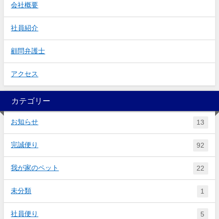
会社概要
社員紹介
顧問弁護士
アクセス
カテゴリー
お知らせ
13
完誠便り
92
我が家のペット
22
未分類
1
社員便り
5