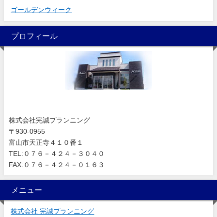
ゴールデンウィーク
プロフィール
株式会社完誠プランニング
〒930-0955
富山市天正寺４１０番１
TEL:０７６－４２４－３０４０
FAX:０７６－４２４－０１６３
メニュー
株式会社 完誠プランニング