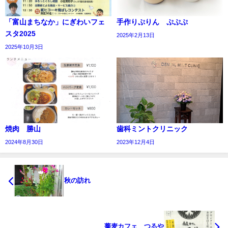
「富山まちなか」にぎわいフェ
手作りぷりん ぷぷぷ
スタ2025
2025年2月13日
2025年10月3日
焼肉 勝山
歯科ミントクリニック
2024年8月30日
2023年12月4日
秋の訪れ
蕎麦カフェ つるや