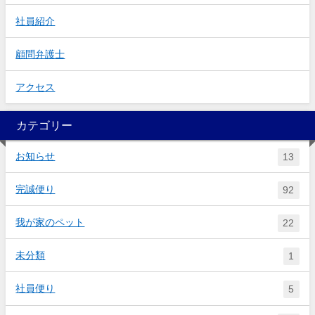
社員紹介
顧問弁護士
アクセス
カテゴリー
お知らせ
13
完誠便り
92
我が家のペット
22
未分類
1
社員便り
5