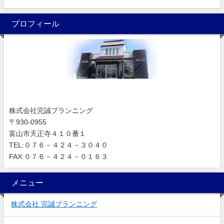
プロフィール
株式会社完誠プランニング
〒930-0955
富山市天正寺４１０番１
TEL:０７６－４２４－３０４０
FAX:０７６－４２４－０１６３
メニュー
株式会社 完誠プランニング