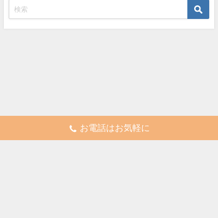
お電話はお気軽に
株式会社 完誠プランニング All Rights Reserved.