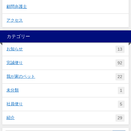
顧問弁護士
アクセス
カテゴリー
お知らせ
13
完誠便り
92
我が家のペット
22
未分類
1
社員便り
5
紹介
29