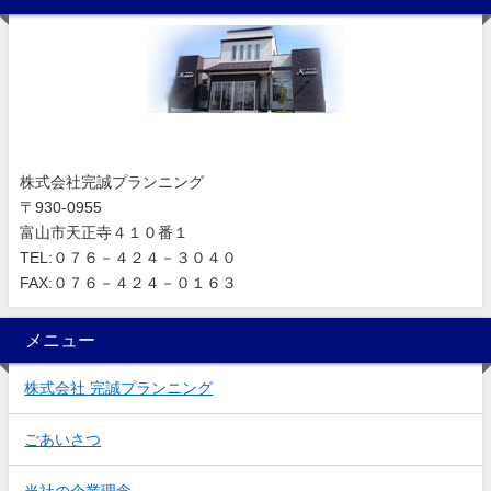
株式会社完誠プランニング
〒930-0955
富山市天正寺４１０番１
TEL:０７６－４２４－３０４０
FAX:０７６－４２４－０１６３
メニュー
株式会社 完誠プランニング
ごあいさつ
当社の企業理念