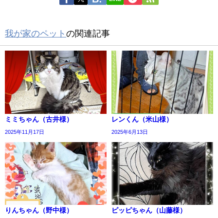
我が家のペット
の関連記事
ミミちゃん（古井様）
レンくん（米山様）
2025年11月17日
2025年6月13日
りんちゃん（野中様）
ピッピちゃん（山藤様）