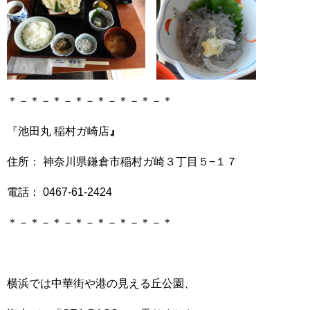
＊－＊－＊－＊－＊－＊－＊－＊
『池田丸 稲村ガ崎店
』
住所： 神奈川県鎌倉市稲村ガ崎３丁目５−１７
電話： 0467-61-2424
＊－＊－＊－＊－＊－＊－＊－＊
横浜では中華街や港の見える丘公園、