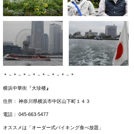
＊－＊－＊－＊－＊－＊－＊－＊
横浜中華街『
大珍楼
』
住所： 神奈川県横浜市中区山下町１４３
電話：
045-663-5477
オススメは「オーダー式バイキング食べ放題」