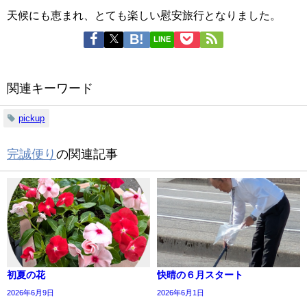
天候にも恵まれ、とても楽しい慰安旅行となりました。
LINE
関連キーワード
pickup
完誠便り
の関連記事
初夏の花
快晴の６月スタート
2026年6月9日
2026年6月1日