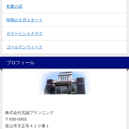
初夏の花
快晴の６月スタート
カラーとシャクヤク
ゴールデンウィーク
プロフィール
株式会社完誠プランニング
〒930-0955
富山市天正寺４１０番１