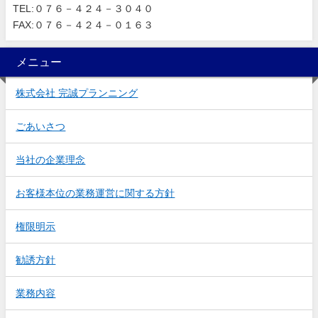
TEL:０７６－４２４－３０４０
FAX:０７６－４２４－０１６３
メニュー
株式会社 完誠プランニング
ごあいさつ
当社の企業理念
お客様本位の業務運営に関する方針
権限明示
勧誘方針
業務内容