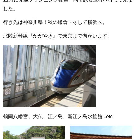
した。
行き先は神奈川県！秋の鎌倉・そして横浜へ。
北陸新幹線『かがやき』で東京まで向かいます。
鶴岡八幡宮、大仏、江ノ島、新江ノ島水族館...etc