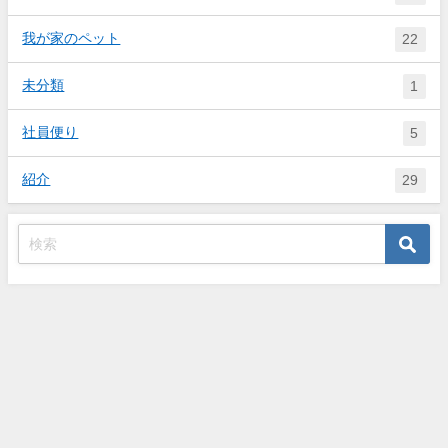
我が家のペット
22
未分類
1
社員便り
5
紹介
29