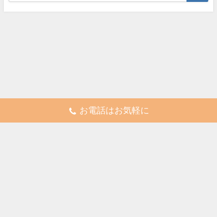
お電話はお気軽に
株式会社 完誠プランニング All Rights Reserved.