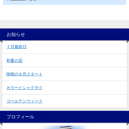
お知らせ
７月最終日
初夏の花
快晴の６月スタート
カラーとシャクヤク
ゴールデンウィーク
プロフィール