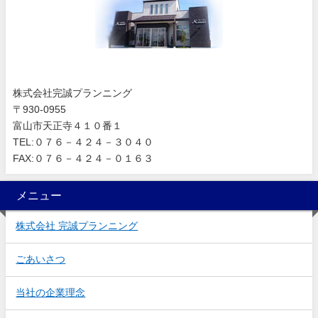
株式会社完誠プランニング
〒930-0955
富山市天正寺４１０番１
TEL:０７６－４２４－３０４０
FAX:０７６－４２４－０１６３
メニュー
株式会社 完誠プランニング
ごあいさつ
当社の企業理念