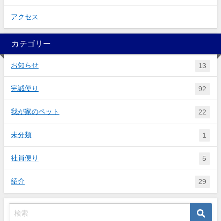
アクセス
カテゴリー
お知らせ
13
完誠便り
92
我が家のペット
22
未分類
1
社員便り
5
紹介
29