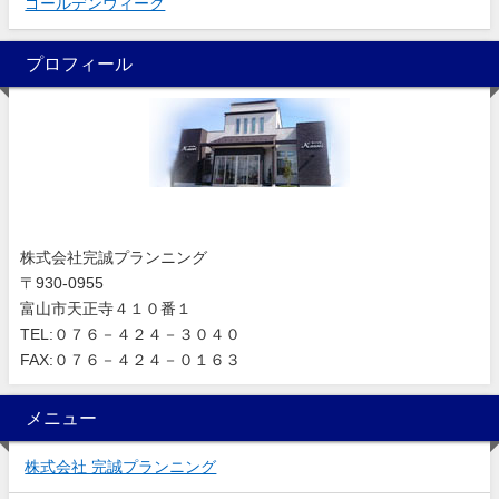
ゴールデンウィーク
プロフィール
株式会社完誠プランニング
〒930-0955
富山市天正寺４１０番１
TEL:０７６－４２４－３０４０
FAX:０７６－４２４－０１６３
メニュー
株式会社 完誠プランニング