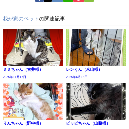
我が家のペット
の関連記事
ミミちゃん（古井様）
レンくん（米山様）
2025年11月17日
2025年6月13日
りんちゃん（野中様）
ピッピちゃん（山藤様）