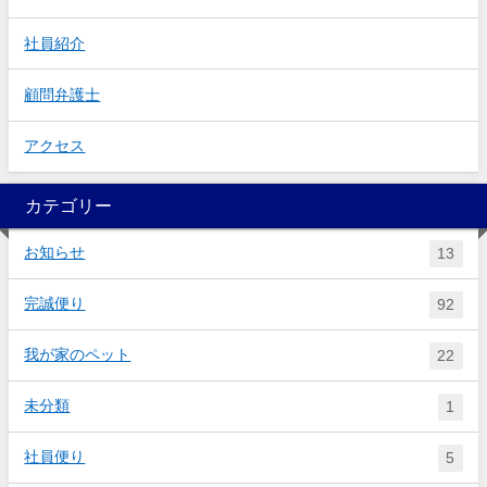
社員紹介
顧問弁護士
アクセス
カテゴリー
お知らせ
13
完誠便り
92
我が家のペット
22
未分類
1
社員便り
5