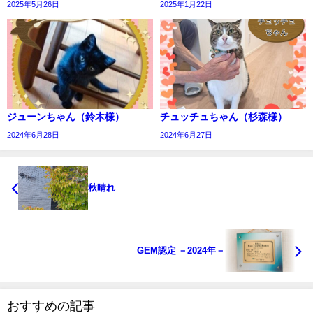
2025年5月26日
2025年1月22日
ジューンちゃん（鈴木様）
チュッチュちゃん（杉森様）
2024年6月28日
2024年6月27日
秋晴れ
GEM認定 －2024年－
おすすめの記事