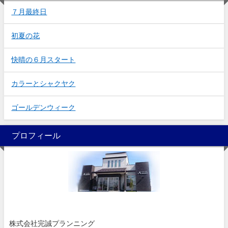
７月最終日
初夏の花
快晴の６月スタート
カラーとシャクヤク
ゴールデンウィーク
プロフィール
株式会社完誠プランニング