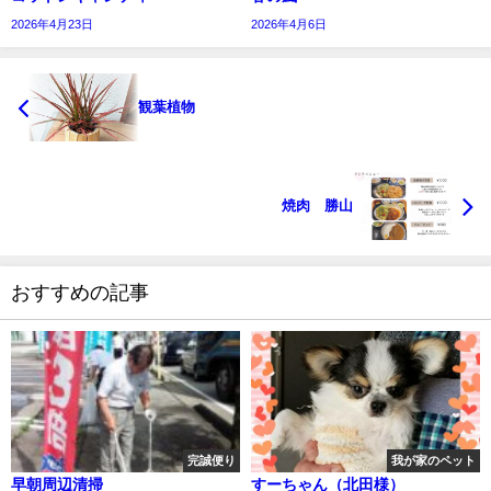
2026年4月23日
2026年4月6日
観葉植物
焼肉 勝山
おすすめの記事
完誠便り
我が家のペット
早朝周辺清掃
すーちゃん（北田様）