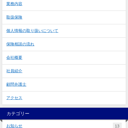
業務内容
取扱保険
個人情報の取り扱いについて
保険相談の流れ
会社概要
社員紹介
顧問弁護士
アクセス
カテゴリー
お知らせ
13