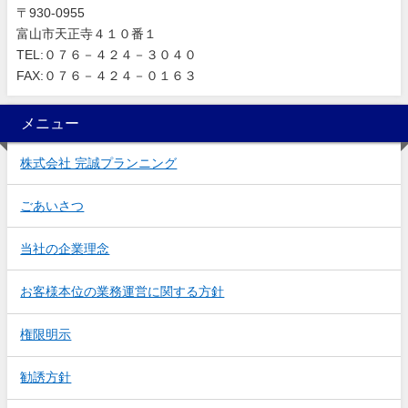
〒930-0955
富山市天正寺４１０番１
TEL:０７６－４２４－３０４０
FAX:０７６－４２４－０１６３
メニュー
株式会社 完誠プランニング
ごあいさつ
当社の企業理念
お客様本位の業務運営に関する方針
権限明示
勧誘方針